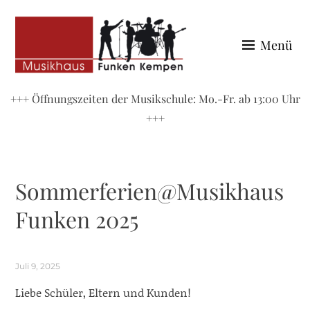
Zum
Inhalt
Menü
springen
MUSIKHAUS FUNKEN
+++ Öffnungszeiten der Musikschule: Mo.-Fr. ab 13:00 Uhr
+++
Sommerferien@Musikhaus
Funken 2025
Juli 9, 2025
Liebe Schüler, Eltern und Kunden!