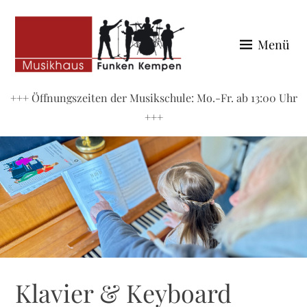
Zum
Inhalt
Menü
springen
MUSIKHAUS FUNKEN
+++ Öffnungszeiten der Musikschule: Mo.-Fr. ab 13:00 Uhr
+++
Klavier & Keyboard